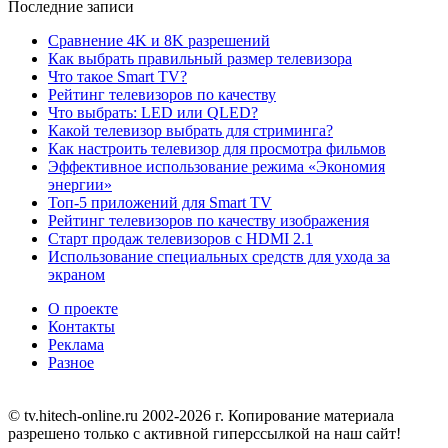
Последние записи
Сравнение 4K и 8K разрешений
Как выбрать правильный размер телевизора
Что такое Smart TV?
Рейтинг телевизоров по качеству
Что выбрать: LED или QLED?
Какой телевизор выбрать для стриминга?
Как настроить телевизор для просмотра фильмов
Эффективное использование режима «Экономия
энергии»
Топ-5 приложений для Smart TV
Рейтинг телевизоров по качеству изображения
Старт продаж телевизоров с HDMI 2.1
Использование специальных средств для ухода за
экраном
О проекте
Контакты
Реклама
Разное
© tv.hitech-online.ru 2002-2026 г. Копирование материала
разрешено только с активной гиперссылкой на наш сайт!