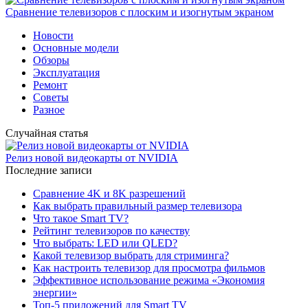
Сравнение телевизоров с плоским и изогнутым экраном
Новости
Основные модели
Обзоры
Эксплуатация
Ремонт
Советы
Разное
Случайная статья
Релиз новой видеокарты от NVIDIA
Последние записи
Сравнение 4K и 8K разрешений
Как выбрать правильный размер телевизора
Что такое Smart TV?
Рейтинг телевизоров по качеству
Что выбрать: LED или QLED?
Какой телевизор выбрать для стриминга?
Как настроить телевизор для просмотра фильмов
Эффективное использование режима «Экономия
энергии»
Топ-5 приложений для Smart TV