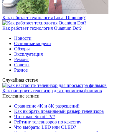
Как работает технология Local Dimming?
Как работает технология Quantum Dot?
Новости
Основные модели
Обзоры
Эксплуатация
Ремонт
Советы
Разное
Случайная статья
Как настроить телевизор для просмотра фильмов
Последние записи
Сравнение 4K и 8K разрешений
Как выбрать правильный размер телевизора
Что такое Smart TV?
Рейтинг телевизоров по качеству
Что выбрать: LED или QLED?