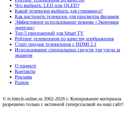
Что выбрать: LED или QLED?
Какой телевизор выбрать для стриминга?
Как настроить телевизор для просмотра фильмов
Эффективное использование режима «Экономия
энергии»
Топ-5 приложений для Smart TV
Рейтинг телевизоров по качеству изображения
Старт продаж телевизоров с HDMI 2.1
Использование специальных средств для ухода за
экраном
О проекте
Контакты
Реклама
Разное
© tv.hitech-online.ru 2002-2026 г. Копирование материала
разрешено только с активной гиперссылкой на наш сайт!