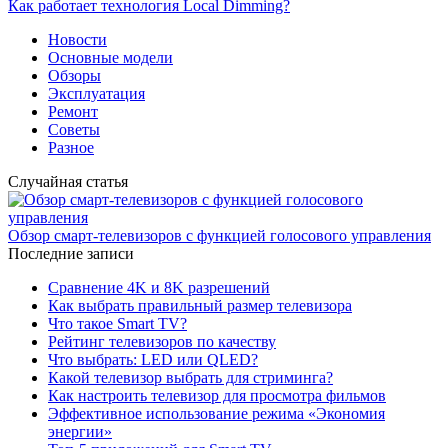
Как работает технология Local Dimming?
Новости
Основные модели
Обзоры
Эксплуатация
Ремонт
Советы
Разное
Случайная статья
Обзор смарт-телевизоров с функцией голосового управления
Последние записи
Сравнение 4K и 8K разрешений
Как выбрать правильный размер телевизора
Что такое Smart TV?
Рейтинг телевизоров по качеству
Что выбрать: LED или QLED?
Какой телевизор выбрать для стриминга?
Как настроить телевизор для просмотра фильмов
Эффективное использование режима «Экономия
энергии»